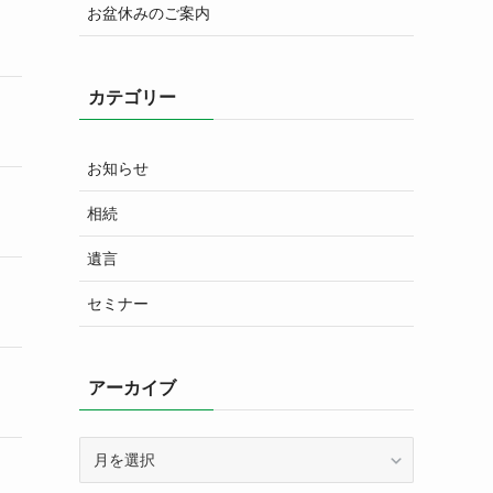
お盆休みのご案内
カテゴリー
お知らせ
相続
遺言
セミナー
アーカイブ
ア
ー